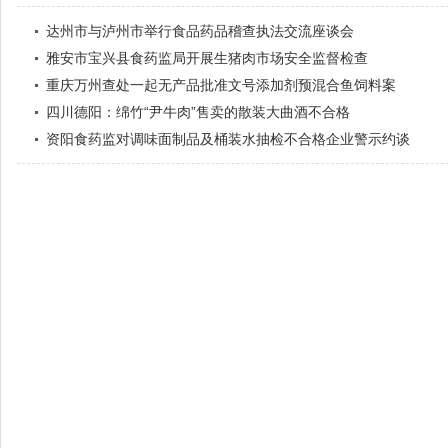
达州市与泸州市举行食品药品稽查执法交流座谈会
雅安市宝兴县食药监局开展生猪肉市场安全监督检查
重庆万州查处一起无产品批准文号添加剂预混合鱼饲料案
四川德阳：绵竹“尹牛肉”售卖的散装大曲酒不合格
资阳食药监对调味面制品及桶装水抽检不合格企业警示约谈