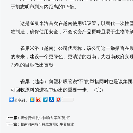
于胡志明市到河内距离的1.5倍。
这是雀巢米洛首次在越南使用纸吸管，以替代一次性塑
准制造，确保使用安全，不会改变产品原味且易于生物降
雀巢米洛（越南）公司代表称，该公司这一举措旨在践
的未来，建设一个更绿色、更清洁的越南，为越南政府实现 
75%的目标做出贡献。
雀巢（越南）向塑料吸管说“不”的举措同时也是该集团在
可回收原料的进程中迈出的重要一步。（完）
分享到：
上一篇：
折价促销 乳企拉响去库存“警报”
下一篇：
越南河南省可持续发展奶牛养殖业