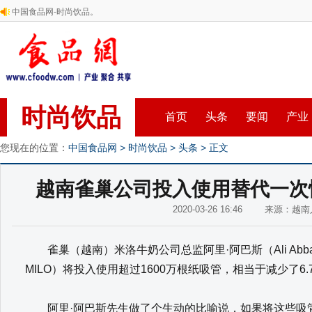
中国食品网-时尚饮品。
时尚饮品
首页
头条
要闻
产业
您现在的位置：
中国食品网
>
时尚饮品
>
头条
> 正文
越南雀巢公司投入使用替代一次
2020-03-26 16:46 来源：
雀巢（越南）米洛牛奶公司总监阿里·阿巴斯（Ali Abbas
MILO）将投入使用超过1600万根纸吸管，相当于减少了6
阿里·阿巴斯先生做了个生动的比喻说，如果将这些吸管首