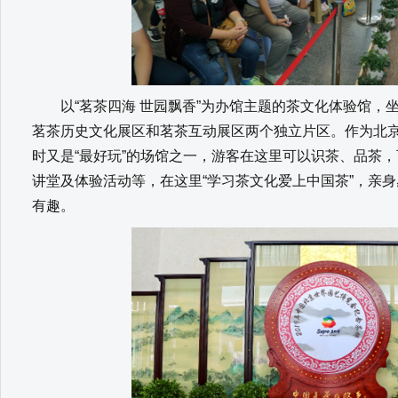
以“茗茶四海 世园飘香”为办馆主题的茶文化体验馆，
茗茶历史文化展区和茗茶互动展区两个独立片区。作为北京
时又是“最好玩”的场馆之一，游客在这里可以识茶、品茶
讲堂及体验活动等，在这里“学习茶文化爱上中国茶”，亲
有趣。