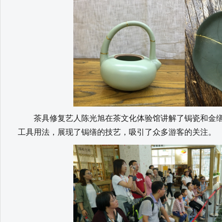
茶具修复艺人陈光旭在茶文化体验馆讲解了锔瓷和金缮
工具用法，展现了锔缮的技艺，吸引了众多游客的关注。