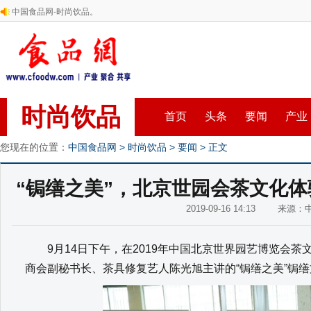
中国食品网-时尚饮品。
时尚饮品
首页
头条
要闻
产业
您现在的位置：
中国食品网
>
时尚饮品
>
要闻
> 正文
“锔缮之美”，北京世园会茶文化
2019-09-16 14:13 来源
9月14日下午，在2019年中国北京世界园艺博览会茶
商会副秘书长、茶具修复艺人陈光旭主讲的“锔缮之美”锔