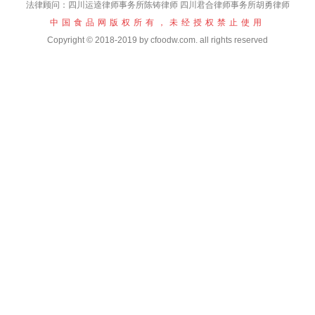
法律顾问：四川运逵律师事务所陈铸律师 四川君合律师事务所胡勇律师
中国食品网版权所有，未经授权禁止使用
Copyright © 2018-2019 by cfoodw.com. all rights reserved